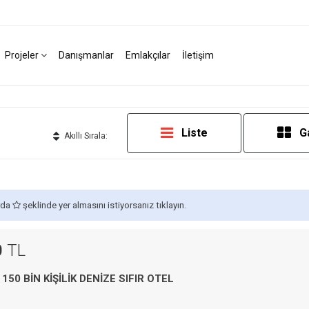
Projeler
Danışmanlar
Emlakçılar
İletişim
Liste
G
Akıllı Sırala:
arda
şeklinde yer almasını istiyorsanız tıklayın.
0
TL
150 BİN KİŞİLİK DENİZE SIFIR OTEL