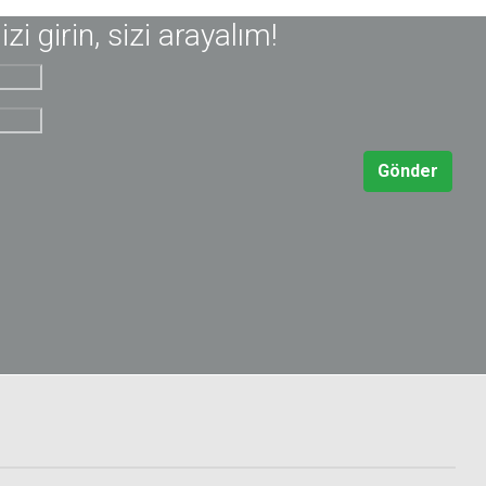
nizi girin, sizi arayalım!
Gönder