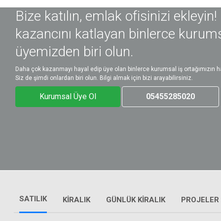
Bize katılın, emlak ofisinizi ekleyin!
kazancını katlayan binlerce kurum
üyemizden biri olun.
Daha çok kazanmayı hayal edip üye olan binlerce kurumsal iş ortağımızın ha
Siz de şimdi onlardan biri olun. Bilgi almak için bizi arayabilirsiniz.
Kurumsal Üye Ol
05455285020
SATILIK
KIRALIK
GÜNLÜK KIRALIK
PROJELER