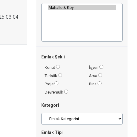
5-03-04
Emlak Şekli
Konut
İşyeri
Turistik
Arsa
Proje
Bina
Devremülk
Kategori
Emlak Tipi