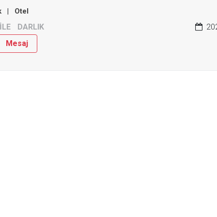
k
|
Otel
İLE
DARLIK
202
Mesaj