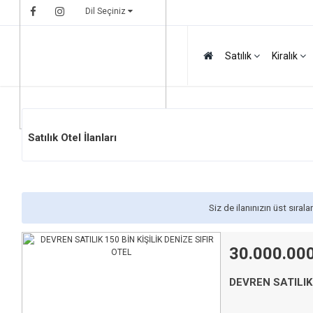
Dil Seçiniz
Satılık
Kiralık
Satılık Otel İlanları
Siz de ilanınızın üst sıral
30.000.00
DEVREN SATILIK 