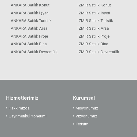
ANKARA Satılık Konut
İZMİR Satılık Konut
ANKARA Satılık İşyeri
İZMİR Satılık İşyeri
ANKARA Satılık Turistik
İZMİR Satılık Turistik
ANKARA Satılık Arsa
İZMİR Satılık Arsa
ANKARA Satılık Proje
İZMİR Satılık Proje
ANKARA Satılık Bina
İZMİR Satılık Bina
ANKARA Satılık Devremülk
İZMİR Satılık Devremülk
Hizmetlerimiz
Kurumsal
Hakkımızda
Misyonumuz
Gayrimenkul Yönetimi
Vizyonumuz
İletişim