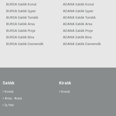
BURSA Satılık Konut
ADANA Satılık Konut
BURSA Satılık İşyeri
ADANA Satılık İşyeri
BURSA Satılık Turistik
ADANA Satılık Turistik
BURSA Satılık Arsa
ADANA Satılık Arsa
BURSA Satılık Proje
ADANA Satılık Proje
BURSA Satılık Bina
ADANA Satılık Bina
BURSA Satılık Devremülk
ADANA Satılık Devremülk
Satılık
Kiralık
Konut
Konut
Arsa - Arazi
İş Yeri