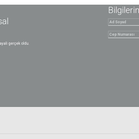
Bilgileri
sal
yali gerçek oldu.