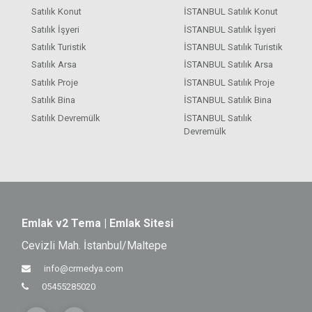
Satılık Konut
İSTANBUL Satılık Konut
Satılık İşyeri
İSTANBUL Satılık İşyeri
Satılık Turistik
İSTANBUL Satılık Turistik
Satılık Arsa
İSTANBUL Satılık Arsa
Satılık Proje
İSTANBUL Satılık Proje
Satılık Bina
İSTANBUL Satılık Bina
Satılık Devremülk
İSTANBUL Satılık
Devremülk
Emlak v2 Tema | Emlak Sitesi
Cevizli Mah. İstanbul/Maltepe
info@crmedya.com
05455285020