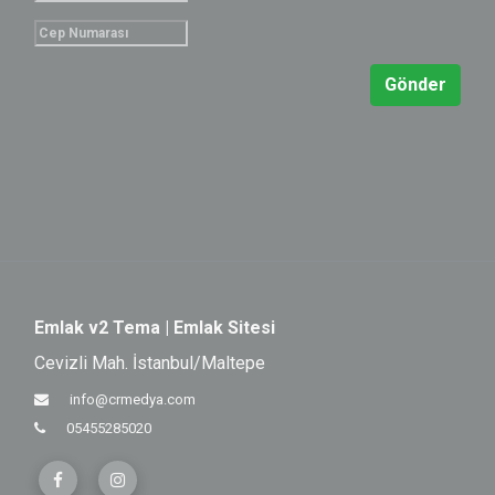
Gönder
Emlak v2 Tema | Emlak Sitesi
Cevizli Mah. İstanbul/Maltepe
info@crmedya.com
05455285020