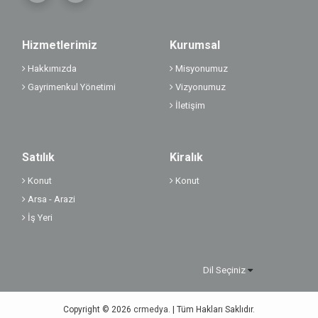
Hizmetlerimiz
Kurumsal
Hakkımızda
Misyonumuz
Gayrimenkul Yönetimi
Vizyonumuz
İletişim
Satılık
Kiralık
Konut
Konut
Arsa - Arazi
İş Yeri
Dil Seçiniz
Copyright © 2026
crmedya.
| Tüm Hakları Saklıdır.