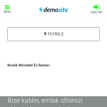
MENÜ
GİRİŞ YAP
FİLTRELE
Kiralık Müstakil Ev İlanları
Bize katılın, emlak ofisinizi