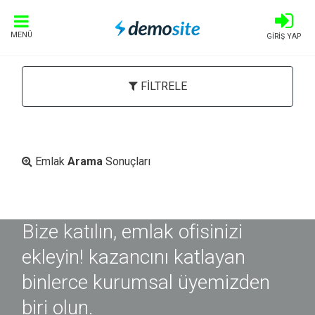
MENÜ
GİRİŞ YAP
FİLTRELE
Emlak
Arama
Sonuçları
Bize katılın, emlak ofisinizi
ekleyin! kazancını katlayan
binlerce kurumsal üyemizden
biri olun.