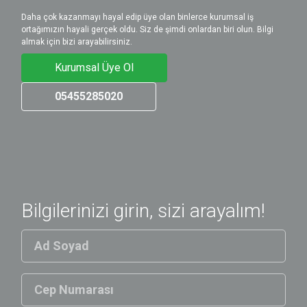
Daha çok kazanmayı hayal edip üye olan binlerce kurumsal iş
ortağımızın hayali gerçek oldu. Siz de şimdi onlardan biri olun. Bilgi
almak için bizi arayabilirsiniz.
Kurumsal Üye Ol
05455285020
Bilgilerinizi girin, sizi arayalım!