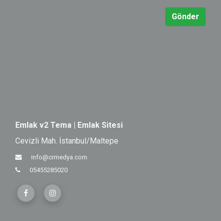
Gönder
Emlak v2 Tema | Emlak Sitesi
Cevizli Mah. İstanbul/Maltepe
info@crmedya.com
05455285020