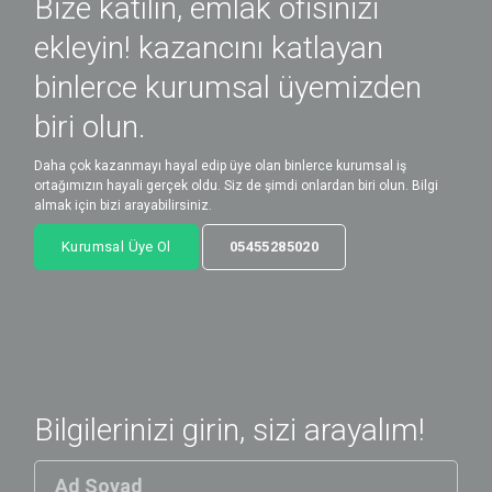
Bize katılın, emlak ofisinizi
ekleyin! kazancını katlayan
binlerce kurumsal üyemizden
biri olun.
Daha çok kazanmayı hayal edip üye olan binlerce kurumsal iş
ortağımızın hayali gerçek oldu. Siz de şimdi onlardan biri olun. Bilgi
almak için bizi arayabilirsiniz.
Kurumsal Üye Ol
05455285020
Bilgilerinizi girin, sizi arayalım!