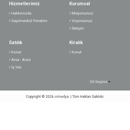
Hizmetlerimiz
Kurumsal
Hakkımızda
Misyonumuz
Gayrimenkul Yönetimi
Vizyonumuz
İletişim
Satılık
Kiralık
Konut
Konut
Arsa - Arazi
İş Yeri
Dil Seçiniz
Copyright © 2026
crmedya.
| Tüm Hakları Saklıdır.