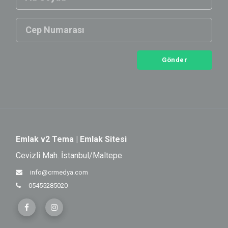
Gönder
Emlak v2 Tema | Emlak Sitesi
Cevizli Mah. İstanbul/Maltepe
info@crmedya.com
05455285020