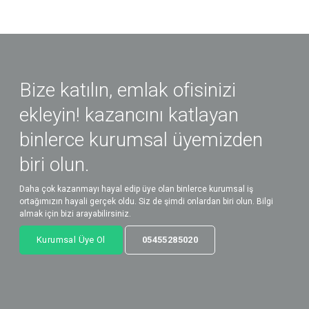
Bize katılın, emlak ofisinizi
ekleyin! kazancını katlayan
binlerce kurumsal üyemizden
biri olun.
Daha çok kazanmayı hayal edip üye olan binlerce kurumsal iş
ortağımızın hayali gerçek oldu. Siz de şimdi onlardan biri olun. Bilgi
almak için bizi arayabilirsiniz.
Kurumsal Üye Ol
05455285020