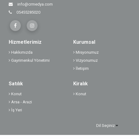
info@crmedya.com
05455285020
Hizmetlerimiz
Kurumsal
Hakkımızda
Misyonumuz
Gayrimenkul Yönetimi
Vizyonumuz
İletişim
Satılık
Kiralık
Konut
Konut
Arsa - Arazi
İş Yeri
Dil Seçiniz