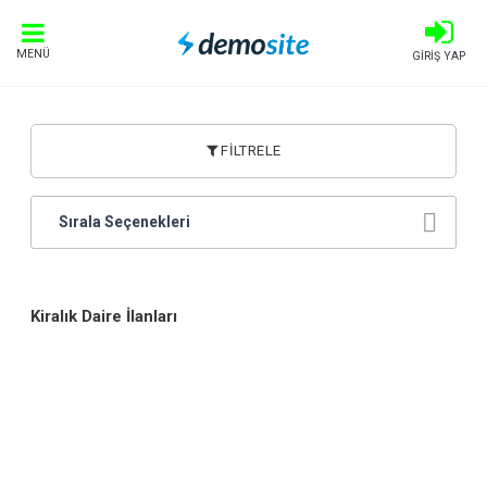
MENÜ
GİRİŞ YAP
FİLTRELE
Sırala Seçenekleri
Kiralık Daire İlanları