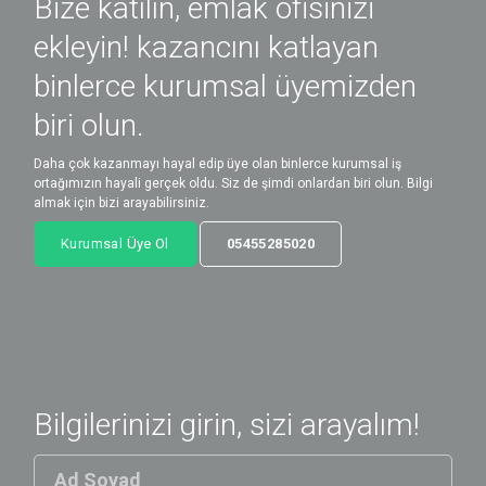
Bize katılın, emlak ofisinizi
ekleyin! kazancını katlayan
binlerce kurumsal üyemizden
biri olun.
Daha çok kazanmayı hayal edip üye olan binlerce kurumsal iş
ortağımızın hayali gerçek oldu. Siz de şimdi onlardan biri olun. Bilgi
almak için bizi arayabilirsiniz.
Kurumsal Üye Ol
05455285020
Bilgilerinizi girin, sizi arayalım!