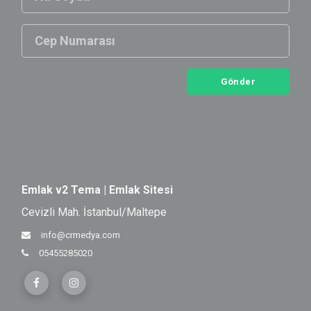
Gönder
Emlak v2 Tema | Emlak Sitesi
Cevizli Mah. İstanbul/Maltepe
info@crmedya.com
05455285020