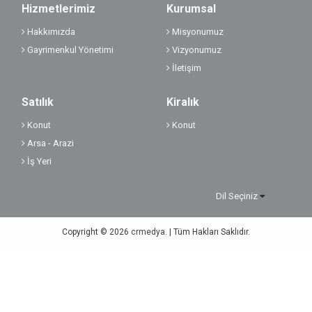
Hizmetlerimiz
Kurumsal
Hakkımızda
Misyonumuz
Gayrimenkul Yönetimi
Vizyonumuz
İletişim
Satılık
Kiralık
Konut
Konut
Arsa - Arazi
İş Yeri
Dil Seçiniz
Copyright © 2026
crmedya.
| Tüm Hakları Saklıdır.