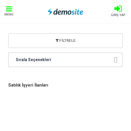
MENÜ
GİRİŞ YAP
FİLTRELE
Sırala Seçenekleri
Satılık İşyeri İlanları