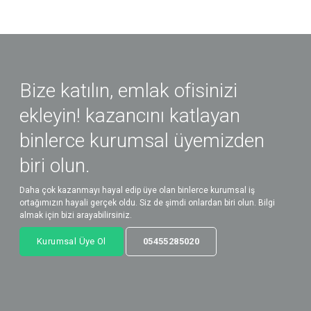
Bize katılın, emlak ofisinizi
ekleyin! kazancını katlayan
binlerce kurumsal üyemizden
biri olun.
Daha çok kazanmayı hayal edip üye olan binlerce kurumsal iş
ortağımızın hayali gerçek oldu. Siz de şimdi onlardan biri olun. Bilgi
almak için bizi arayabilirsiniz.
Kurumsal Üye Ol
05455285020