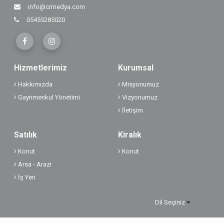
info@crmedya.com
05455285020
Hizmetlerimiz
Kurumsal
Hakkımızda
Misyonumuz
Gayrimenkul Yönetimi
Vizyonumuz
İletişim
Satılık
Kiralık
Konut
Konut
Arsa - Arazi
İş Yeri
Dil Seçiniz