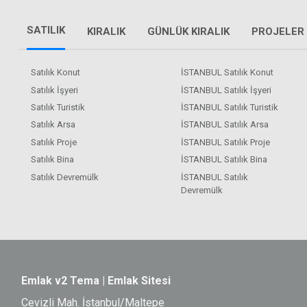
SATILIK
KIRALIK
GÜNLÜK KIRALIK
PROJELER
Satılık Konut
İSTANBUL Satılık Konut
Satılık İşyeri
İSTANBUL Satılık İşyeri
Satılık Turistik
İSTANBUL Satılık Turistik
Satılık Arsa
İSTANBUL Satılık Arsa
Satılık Proje
İSTANBUL Satılık Proje
Satılık Bina
İSTANBUL Satılık Bina
Satılık Devremülk
İSTANBUL Satılık
Devremülk
Emlak v2 Tema | Emlak Sitesi
Cevizli Mah. İstanbul/Maltepe