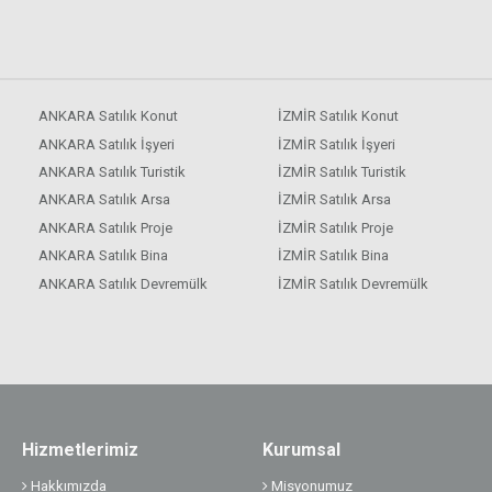
ANKARA Satılık Konut
İZMİR Satılık Konut
ANKARA Satılık İşyeri
İZMİR Satılık İşyeri
ANKARA Satılık Turistik
İZMİR Satılık Turistik
ANKARA Satılık Arsa
İZMİR Satılık Arsa
ANKARA Satılık Proje
İZMİR Satılık Proje
ANKARA Satılık Bina
İZMİR Satılık Bina
ANKARA Satılık Devremülk
İZMİR Satılık Devremülk
Hizmetlerimiz
Kurumsal
Hakkımızda
Misyonumuz