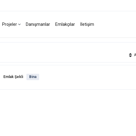
Projeler
Danışmanlar
Emlakçılar
İletişim
Ak
Emlak Şekli
Bina