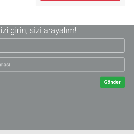
nizi girin, sizi arayalım!
Gönder