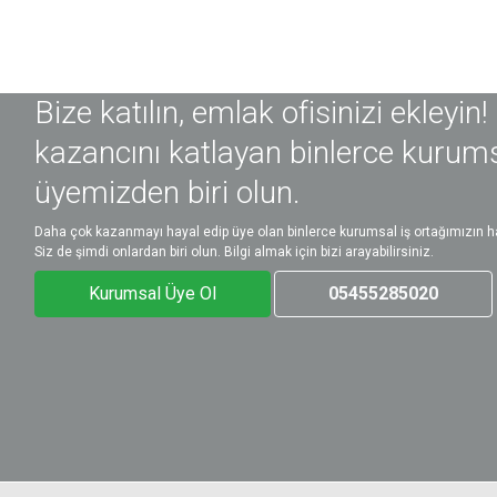
Bize katılın, emlak ofisinizi ekleyin!
kazancını katlayan binlerce kurum
üyemizden biri olun.
Daha çok kazanmayı hayal edip üye olan binlerce kurumsal iş ortağımızın ha
Siz de şimdi onlardan biri olun. Bilgi almak için bizi arayabilirsiniz.
Kurumsal Üye Ol
05455285020