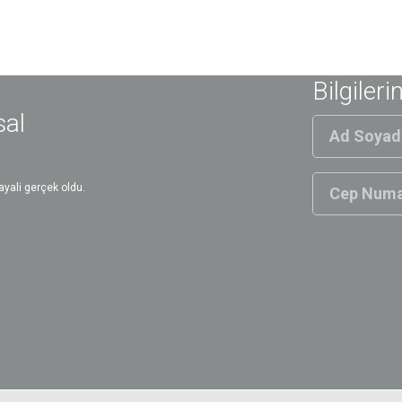
Bilgileri
sal
yali gerçek oldu.