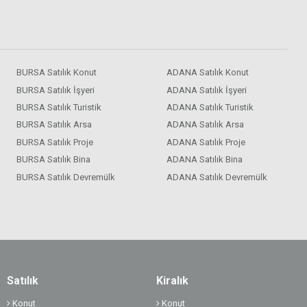
BURSA Satılık Konut
ADANA Satılık Konut
BURSA Satılık İşyeri
ADANA Satılık İşyeri
BURSA Satılık Turistik
ADANA Satılık Turistik
BURSA Satılık Arsa
ADANA Satılık Arsa
BURSA Satılık Proje
ADANA Satılık Proje
BURSA Satılık Bina
ADANA Satılık Bina
BURSA Satılık Devremülk
ADANA Satılık Devremülk
Satılık
Kiralık
Konut
Konut