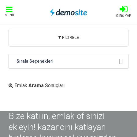
MENÜ
GİRİŞ YAP
FİLTRELE
Sırala Seçenekleri
Emlak
Arama
Sonuçları
Bize katılın, emlak ofisinizi
ekleyin! kazancını katlayan