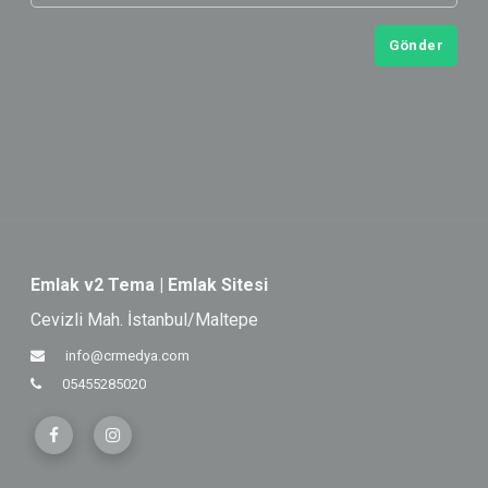
Gönder
Emlak v2 Tema | Emlak Sitesi
Cevizli Mah. İstanbul/Maltepe
info@crmedya.com
05455285020