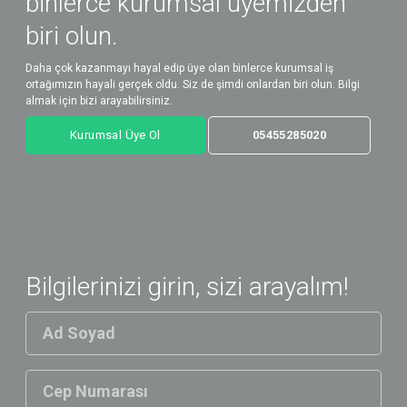
binlerce kurumsal üyemizden
biri olun.
Daha çok kazanmayı hayal edip üye olan binlerce kurumsal iş
ortağımızın hayali gerçek oldu. Siz de şimdi onlardan biri olun. Bilgi
almak için bizi arayabilirsiniz.
Kurumsal Üye Ol
05455285020
Bilgilerinizi girin, sizi arayalım!