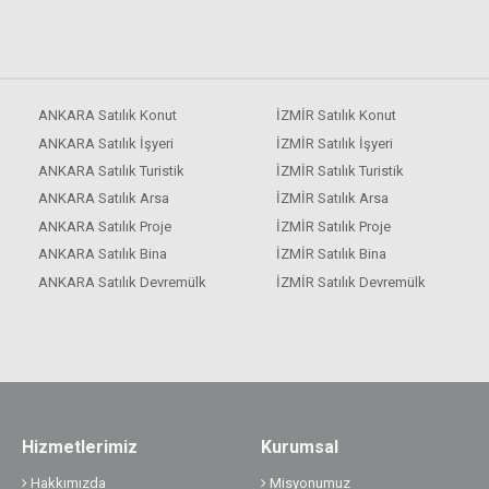
ANKARA Satılık Konut
İZMİR Satılık Konut
ANKARA Satılık İşyeri
İZMİR Satılık İşyeri
ANKARA Satılık Turistik
İZMİR Satılık Turistik
ANKARA Satılık Arsa
İZMİR Satılık Arsa
ANKARA Satılık Proje
İZMİR Satılık Proje
ANKARA Satılık Bina
İZMİR Satılık Bina
ANKARA Satılık Devremülk
İZMİR Satılık Devremülk
Hizmetlerimiz
Kurumsal
Hakkımızda
Misyonumuz