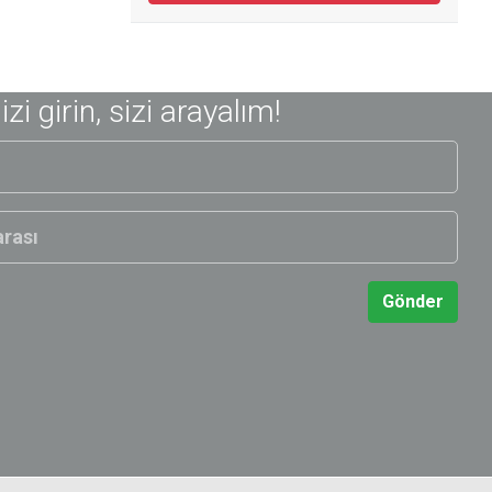
nizi girin, sizi arayalım!
Gönder