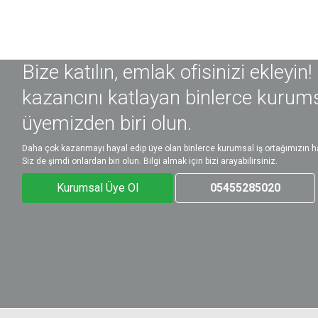
Bize katılın, emlak ofisinizi ekleyin!
kazancını katlayan binlerce kurum
üyemizden biri olun.
Daha çok kazanmayı hayal edip üye olan binlerce kurumsal iş ortağımızın ha
Siz de şimdi onlardan biri olun. Bilgi almak için bizi arayabilirsiniz.
Kurumsal Üye Ol
05455285020