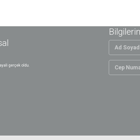
Bilgileri
sal
yali gerçek oldu.