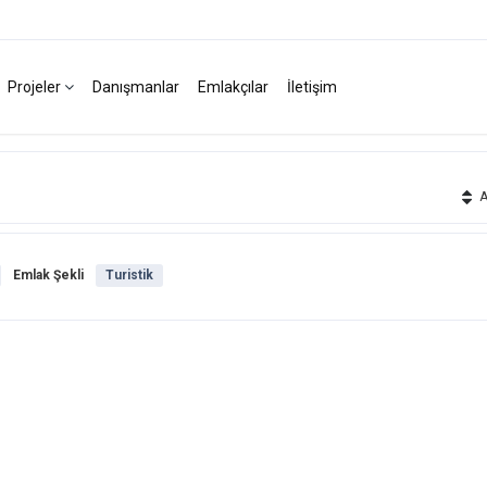
Projeler
Danışmanlar
Emlakçılar
İletişim
Ak
Emlak Şekli
Turistik