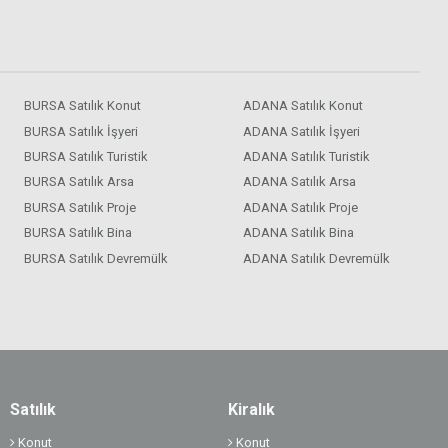
BURSA Satılık Konut
ADANA Satılık Konut
BURSA Satılık İşyeri
ADANA Satılık İşyeri
BURSA Satılık Turistik
ADANA Satılık Turistik
BURSA Satılık Arsa
ADANA Satılık Arsa
BURSA Satılık Proje
ADANA Satılık Proje
BURSA Satılık Bina
ADANA Satılık Bina
BURSA Satılık Devremülk
ADANA Satılık Devremülk
Satılık
Kiralık
Konut
Konut