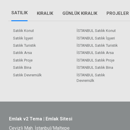
SATILIK
KIRALIK
GÜNLÜK KIRALIK
PROJELER
Satılık Konut
İSTANBUL Satılık Konut
Satılık İşyeri
İSTANBUL Satılık İşyeri
Satılık Turistik
İSTANBUL Satılık Turistik
Satılık Arsa
İSTANBUL Satılık Arsa
Satılık Proje
İSTANBUL Satılık Proje
Satılık Bina
İSTANBUL Satılık Bina
Satılık Devremülk
İSTANBUL Satılık
Devremülk
Emlak v2 Tema | Emlak Sitesi
Cevizli Mah. İstanbul/Maltepe