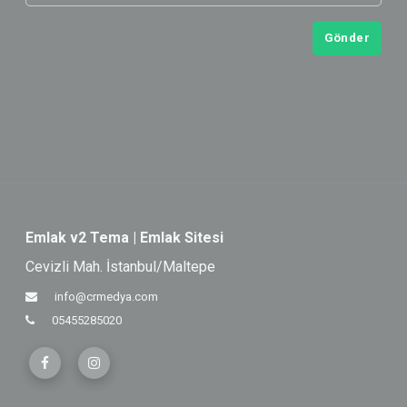
Gönder
Emlak v2 Tema | Emlak Sitesi
Cevizli Mah. İstanbul/Maltepe
info@crmedya.com
05455285020