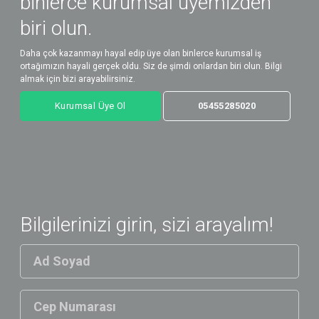
binlerce kurumsal üyemizden
biri olun.
Daha çok kazanmayı hayal edip üye olan binlerce kurumsal iş
ortağımızın hayali gerçek oldu. Siz de şimdi onlardan biri olun. Bilgi
almak için bizi arayabilirsiniz.
Kurumsal Üye Ol
05455285020
Bilgilerinizi girin, sizi arayalım!