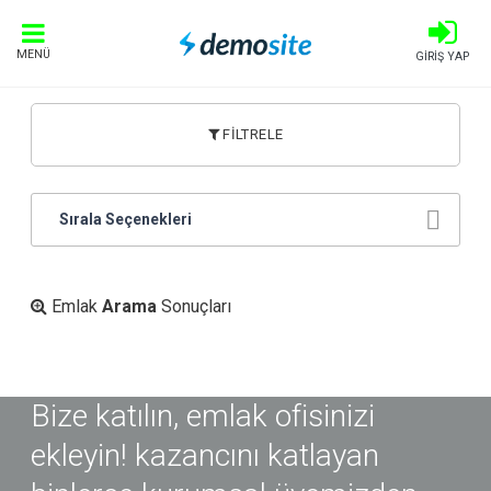
MENÜ
GİRİŞ YAP
FİLTRELE
Sırala Seçenekleri
Emlak
Arama
Sonuçları
Bize katılın, emlak ofisinizi
ekleyin! kazancını katlayan