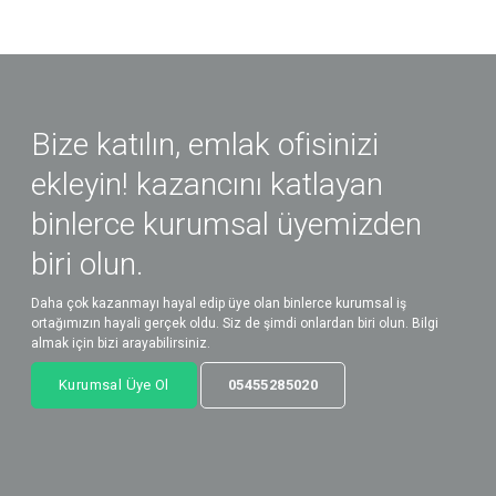
Bize katılın, emlak ofisinizi
ekleyin! kazancını katlayan
binlerce kurumsal üyemizden
biri olun.
Daha çok kazanmayı hayal edip üye olan binlerce kurumsal iş
ortağımızın hayali gerçek oldu. Siz de şimdi onlardan biri olun. Bilgi
almak için bizi arayabilirsiniz.
Kurumsal Üye Ol
05455285020