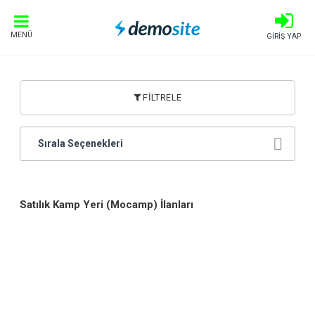
MENÜ
GİRİŞ YAP
FİLTRELE
Sırala Seçenekleri
Satılık Kamp Yeri (Mocamp) İlanları