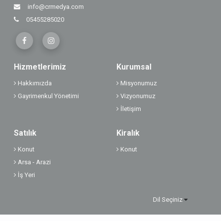
info@crmedya.com
05455285020
Hizmetlerimiz
Kurumsal
Hakkımızda
Misyonumuz
Gayrimenkul Yönetimi
Vizyonumuz
İletişim
Satılık
Kiralık
Konut
Konut
Arsa - Arazi
İş Yeri
Dil Seçiniz