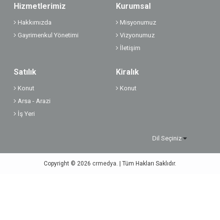
Hizmetlerimiz
Kurumsal
Hakkımızda
Misyonumuz
Gayrimenkul Yönetimi
Vizyonumuz
İletişim
Satılık
Kiralık
Konut
Konut
Arsa - Arazi
İş Yeri
Dil Seçiniz
Copyright © 2026
crmedya.
| Tüm Hakları Saklıdır.