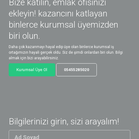
Bize katılın, emlak ofisinizi
ekleyin! kazancını katlayan
binlerce kurumsal üyemizden
biri olun.
Daha çok kazanmayı hayal edip üye olan binlerce kurumsal iş
ortağımızın hayali gerçek oldu. Siz de şimdi onlardan biri olun. Bilgi
almak için bizi arayabilirsiniz.
Kurumsal Üye Ol
05455285020
Bilgilerinizi girin, sizi arayalım!