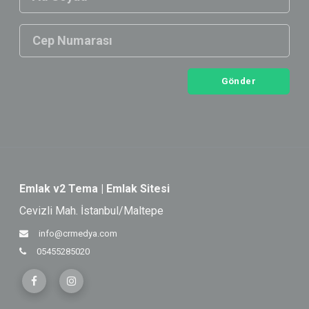
Gönder
Emlak v2 Tema | Emlak Sitesi
Cevizli Mah. İstanbul/Maltepe
info@crmedya.com
05455285020