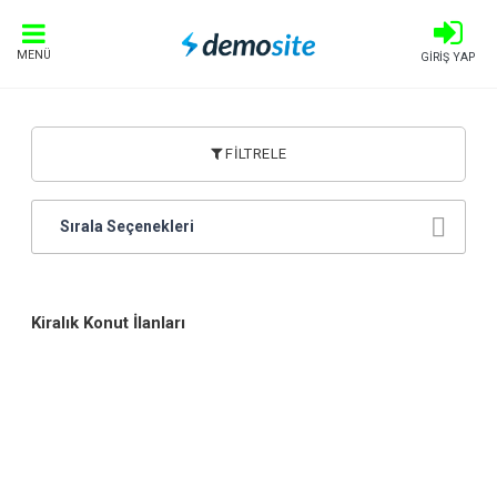
MENÜ
GİRİŞ YAP
FİLTRELE
Sırala Seçenekleri
Kiralık Konut İlanları