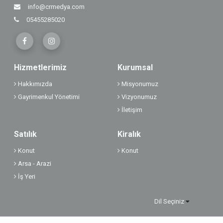
info@crmedya.com
05455285020
Hizmetlerimiz
Kurumsal
Hakkımızda
Misyonumuz
Gayrimenkul Yönetimi
Vizyonumuz
İletişim
Satılık
Kiralık
Konut
Konut
Arsa - Arazi
İş Yeri
Dil Seçiniz