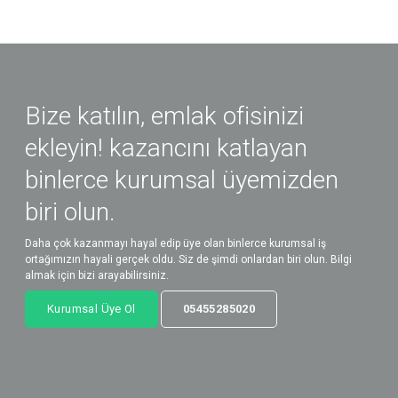
Bize katılın, emlak ofisinizi
ekleyin! kazancını katlayan
binlerce kurumsal üyemizden
biri olun.
Daha çok kazanmayı hayal edip üye olan binlerce kurumsal iş
ortağımızın hayali gerçek oldu. Siz de şimdi onlardan biri olun. Bilgi
almak için bizi arayabilirsiniz.
Kurumsal Üye Ol
05455285020