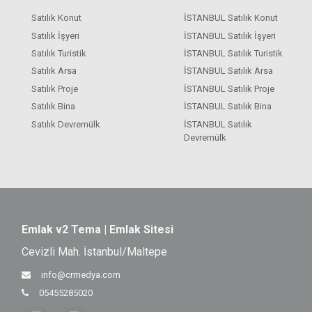
Satılık Konut
İSTANBUL Satılık Konut
Satılık İşyeri
İSTANBUL Satılık İşyeri
Satılık Turistik
İSTANBUL Satılık Turistik
Satılık Arsa
İSTANBUL Satılık Arsa
Satılık Proje
İSTANBUL Satılık Proje
Satılık Bina
İSTANBUL Satılık Bina
Satılık Devremülk
İSTANBUL Satılık
Devremülk
Emlak v2 Tema | Emlak Sitesi
Cevizli Mah. İstanbul/Maltepe
info@crmedya.com
05455285020