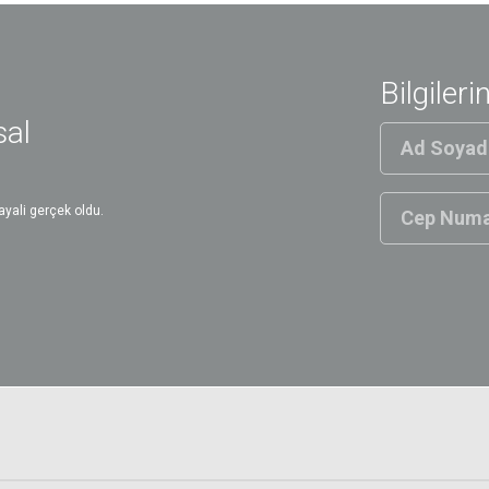
Bilgileri
sal
yali gerçek oldu.