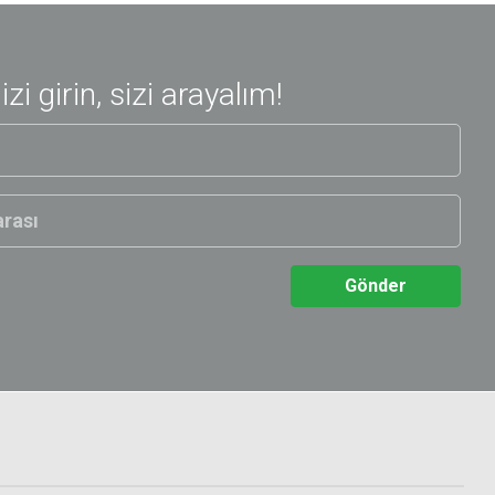
nizi girin, sizi arayalım!
Gönder