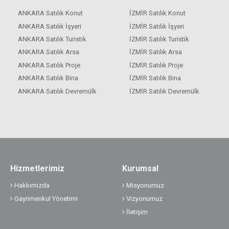
ANKARA Satılık Konut
İZMİR Satılık Konut
ANKARA Satılık İşyeri
İZMİR Satılık İşyeri
ANKARA Satılık Turistik
İZMİR Satılık Turistik
ANKARA Satılık Arsa
İZMİR Satılık Arsa
ANKARA Satılık Proje
İZMİR Satılık Proje
ANKARA Satılık Bina
İZMİR Satılık Bina
ANKARA Satılık Devremülk
İZMİR Satılık Devremülk
Hizmetlerimiz
Kurumsal
Hakkımızda
Misyonumuz
Gayrimenkul Yönetimi
Vizyonumuz
İletişim