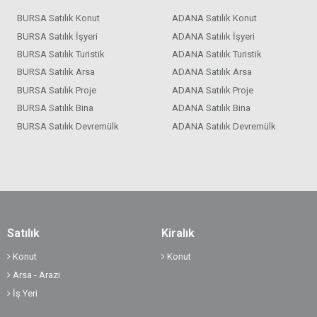
BURSA Satılık Konut
ADANA Satılık Konut
BURSA Satılık İşyeri
ADANA Satılık İşyeri
BURSA Satılık Turistik
ADANA Satılık Turistik
BURSA Satılık Arsa
ADANA Satılık Arsa
BURSA Satılık Proje
ADANA Satılık Proje
BURSA Satılık Bina
ADANA Satılık Bina
BURSA Satılık Devremülk
ADANA Satılık Devremülk
Satılık
Kiralık
Konut
Konut
Arsa - Arazi
İş Yeri