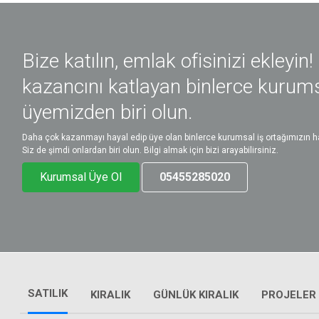
Bize katılın, emlak ofisinizi ekleyin!
kazancını katlayan binlerce kurum
üyemizden biri olun.
Daha çok kazanmayı hayal edip üye olan binlerce kurumsal iş ortağımızın ha
Siz de şimdi onlardan biri olun. Bilgi almak için bizi arayabilirsiniz.
Kurumsal Üye Ol
05455285020
SATILIK
KIRALIK
GÜNLÜK KIRALIK
PROJELER