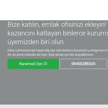
Bize katılın, emlak ofisinizi ekleyin!
kazancını katlayan binlerce kurum
üyemizden biri olun.
Daha çok kazanmayı hayal edip üye olan binlerce kurumsal iş ortağımızın ha
Siz de şimdi onlardan biri olun. Bilgi almak için bizi arayabilirsiniz.
Kurumsal Üye Ol
05455285020