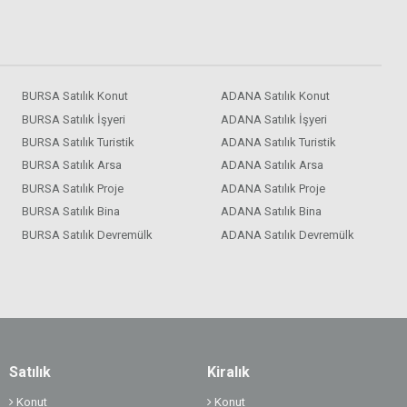
BURSA Satılık Konut
ADANA Satılık Konut
BURSA Satılık İşyeri
ADANA Satılık İşyeri
BURSA Satılık Turistik
ADANA Satılık Turistik
BURSA Satılık Arsa
ADANA Satılık Arsa
BURSA Satılık Proje
ADANA Satılık Proje
BURSA Satılık Bina
ADANA Satılık Bina
BURSA Satılık Devremülk
ADANA Satılık Devremülk
Satılık
Kiralık
Konut
Konut