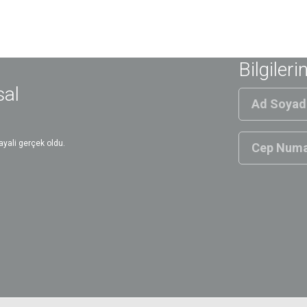
Bilgileri
sal
yali gerçek oldu.