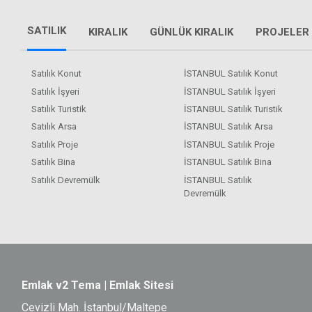
SATILIK
KIRALIK
GÜNLÜK KIRALIK
PROJELER
Satılık Konut
İSTANBUL Satılık Konut
Satılık İşyeri
İSTANBUL Satılık İşyeri
Satılık Turistik
İSTANBUL Satılık Turistik
Satılık Arsa
İSTANBUL Satılık Arsa
Satılık Proje
İSTANBUL Satılık Proje
Satılık Bina
İSTANBUL Satılık Bina
Satılık Devremülk
İSTANBUL Satılık
Devremülk
Emlak v2 Tema | Emlak Sitesi
Cevizli Mah. İstanbul/Maltepe