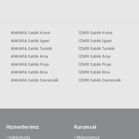
ANKARA Satılık Konut
İZMİR Satılık Konut
ANKARA Satılık İşyeri
İZMİR Satılık İşyeri
ANKARA Satılık Turistik
İZMİR Satılık Turistik
ANKARA Satılık Arsa
İZMİR Satılık Arsa
ANKARA Satılık Proje
İZMİR Satılık Proje
ANKARA Satılık Bina
İZMİR Satılık Bina
ANKARA Satılık Devremülk
İZMİR Satılık Devremülk
Hizmetlerimiz
Kurumsal
Hakkımızda
Misyonumuz