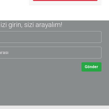
nizi girin, sizi arayalım!
Gönder