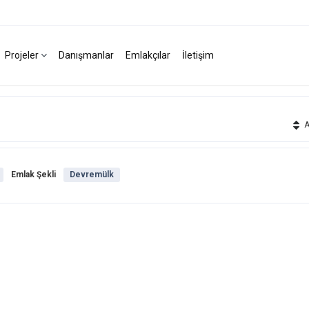
Projeler
Danışmanlar
Emlakçılar
İletişim
Ak
Emlak Şekli
Devremülk