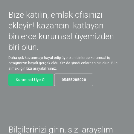
Bize katılın, emlak ofisinizi
ekleyin! kazancını katlayan
binlerce kurumsal üyemizden
biri olun.
Daha çok kazanmayı hayal edip üye olan binlerce kurumsal iş
ortağımızın hayali gerçek oldu. Siz de şimdi onlardan biri olun. Bilgi
almak için bizi arayabilirsiniz.
Kurumsal Üye Ol
05455285020
Bilgilerinizi girin, sizi arayalım!