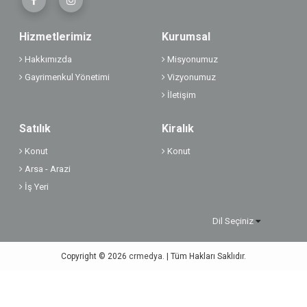
Hizmetlerimiz
Kurumsal
Hakkımızda
Misyonumuz
Gayrimenkul Yönetimi
Vizyonumuz
İletişim
Satılık
Kiralık
Konut
Konut
Arsa - Arazi
İş Yeri
Dil Seçiniz
Copyright © 2026
crmedya.
| Tüm Hakları Saklıdır.