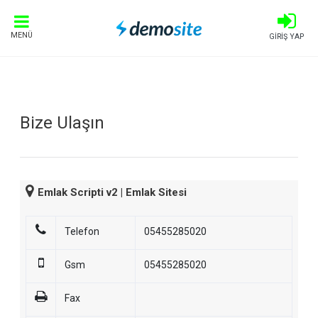
MENÜ
GİRİŞ YAP
Bize Ulaşın
Emlak Scripti v2 | Emlak Sitesi
Telefon
05455285020
Gsm
05455285020
Fax