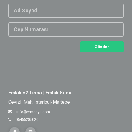
Gönder
Emlak v2 Tema | Emlak Sitesi
Cevizli Mah. İstanbul/Maltepe
info@crmedya.com
05455285020