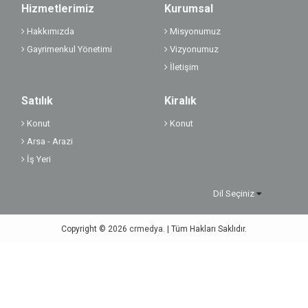
Hizmetlerimiz
Kurumsal
Hakkımızda
Misyonumuz
Gayrimenkul Yönetimi
Vizyonumuz
İletişim
Satılık
Kiralık
Konut
Konut
Arsa - Arazi
İş Yeri
Dil Seçiniz
Copyright © 2026
crmedya.
| Tüm Hakları Saklıdır.