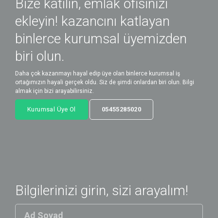
Bize katılın, emlak ofisinizi
ekleyin! kazancını katlayan
binlerce kurumsal üyemizden
biri olun.
Daha çok kazanmayı hayal edip üye olan binlerce kurumsal iş
ortağımızın hayali gerçek oldu. Siz de şimdi onlardan biri olun. Bilgi
almak için bizi arayabilirsiniz.
Kurumsal Üye Ol
05455285020
Bilgilerinizi girin, sizi arayalım!