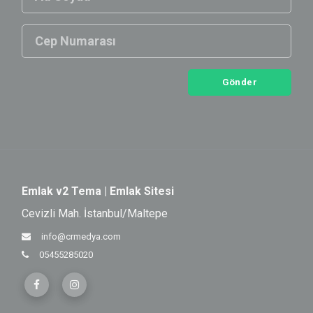
Gönder
Emlak v2 Tema | Emlak Sitesi
Cevizli Mah. İstanbul/Maltepe
info@crmedya.com
05455285020