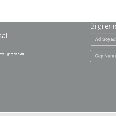
Bilgileri
sal
yali gerçek oldu.