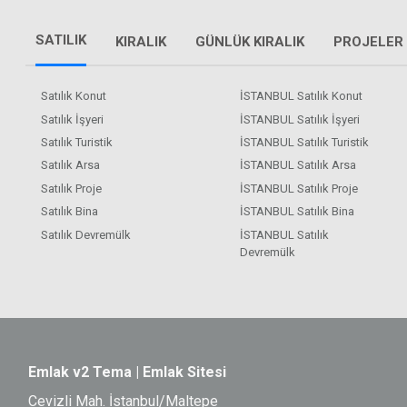
SATILIK
KIRALIK
GÜNLÜK KIRALIK
PROJELER
Satılık Konut
İSTANBUL Satılık Konut
Satılık İşyeri
İSTANBUL Satılık İşyeri
Satılık Turistik
İSTANBUL Satılık Turistik
Satılık Arsa
İSTANBUL Satılık Arsa
Satılık Proje
İSTANBUL Satılık Proje
Satılık Bina
İSTANBUL Satılık Bina
Satılık Devremülk
İSTANBUL Satılık
Devremülk
Emlak v2 Tema | Emlak Sitesi
Cevizli Mah. İstanbul/Maltepe