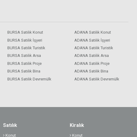
BURSA Satılık Konut
ADANA Satılık Konut
BURSA Satılık İşyeri
ADANA Satılık İşyeri
BURSA Satılık Turistik
ADANA Satılık Turistik
BURSA Satılık Arsa
ADANA Satılık Arsa
BURSA Satılık Proje
ADANA Satılık Proje
BURSA Satılık Bina
ADANA Satılık Bina
BURSA Satılık Devremülk
ADANA Satılık Devremülk
Satılık
Kiralık
Konut
Konut