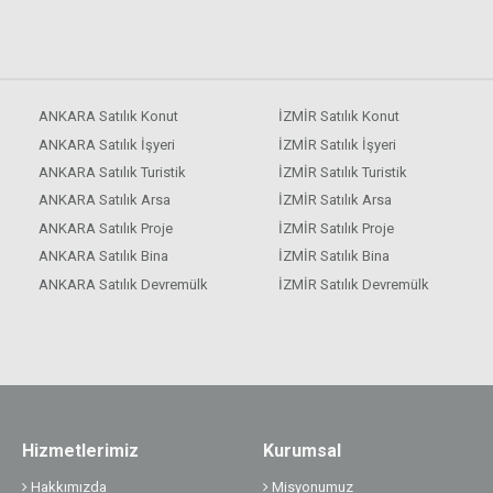
ANKARA Satılık Konut
İZMİR Satılık Konut
ANKARA Satılık İşyeri
İZMİR Satılık İşyeri
ANKARA Satılık Turistik
İZMİR Satılık Turistik
ANKARA Satılık Arsa
İZMİR Satılık Arsa
ANKARA Satılık Proje
İZMİR Satılık Proje
ANKARA Satılık Bina
İZMİR Satılık Bina
ANKARA Satılık Devremülk
İZMİR Satılık Devremülk
Hizmetlerimiz
Kurumsal
Hakkımızda
Misyonumuz