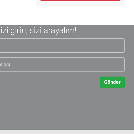
nizi girin, sizi arayalım!
Gönder