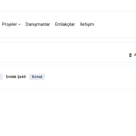
Projeler
Danışmanlar
Emlakçılar
İletişim
Ak
Emlak Şekli
Konut