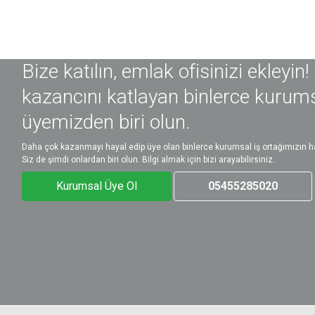
Bize katılın, emlak ofisinizi ekleyin!
kazancını katlayan binlerce kurum
üyemizden biri olun.
Daha çok kazanmayı hayal edip üye olan binlerce kurumsal iş ortağımızın ha
Siz de şimdi onlardan biri olun. Bilgi almak için bizi arayabilirsiniz.
Kurumsal Üye Ol
05455285020