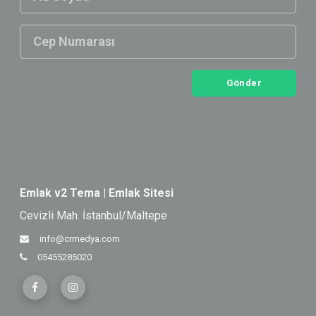
Gönder
Emlak v2 Tema | Emlak Sitesi
Cevizli Mah. İstanbul/Maltepe
info@crmedya.com
05455285020