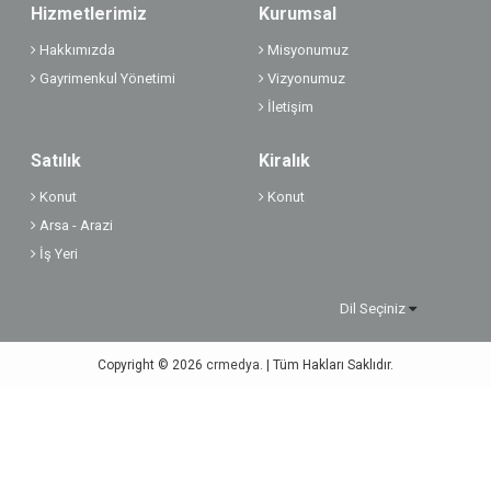
Hizmetlerimiz
Kurumsal
Hakkımızda
Misyonumuz
Gayrimenkul Yönetimi
Vizyonumuz
İletişim
Satılık
Kiralık
Konut
Konut
Arsa - Arazi
İş Yeri
Dil Seçiniz
Copyright © 2026
crmedya.
| Tüm Hakları Saklıdır.