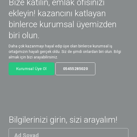
Bize katılın, emlak ofisinizi
ekleyin! kazancını katlayan
binlerce kurumsal üyemizden
biri olun.
Daha çok kazanmayı hayal edip üye olan binlerce kurumsal iş
ortağımızın hayali gerçek oldu. Siz de şimdi onlardan biri olun. Bilgi
almak için bizi arayabilirsiniz.
Kurumsal Üye Ol
05455285020
Bilgilerinizi girin, sizi arayalım!