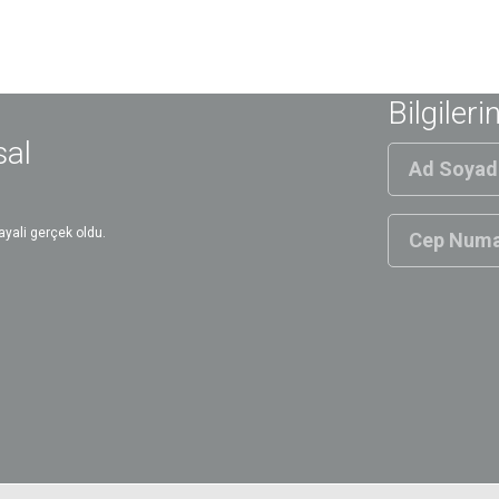
Bilgileri
sal
yali gerçek oldu.