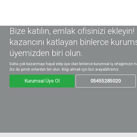
Bize katılın, emlak ofisinizi ekleyin!
kazancını katlayan binlerce kurum
üyemizden biri olun.
Daha çok kazanmayı hayal edip üye olan binlerce kurumsal iş ortağımızın ha
Siz de şimdi onlardan biri olun. Bilgi almak için bizi arayabilirsiniz.
Kurumsal Üye Ol
05455285020