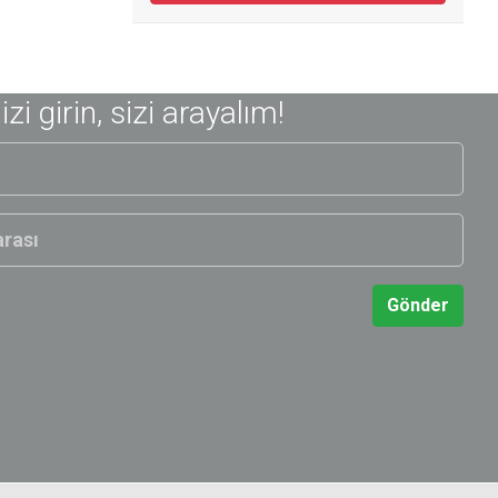
nizi girin, sizi arayalım!
Gönder