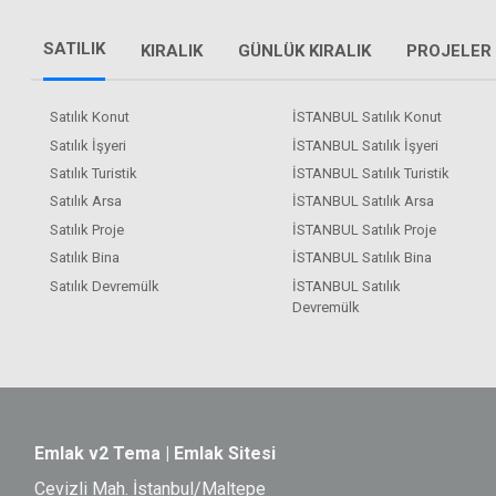
SATILIK
KIRALIK
GÜNLÜK KIRALIK
PROJELER
Satılık Konut
İSTANBUL Satılık Konut
Satılık İşyeri
İSTANBUL Satılık İşyeri
Satılık Turistik
İSTANBUL Satılık Turistik
Satılık Arsa
İSTANBUL Satılık Arsa
Satılık Proje
İSTANBUL Satılık Proje
Satılık Bina
İSTANBUL Satılık Bina
Satılık Devremülk
İSTANBUL Satılık
Devremülk
Emlak v2 Tema | Emlak Sitesi
Cevizli Mah. İstanbul/Maltepe