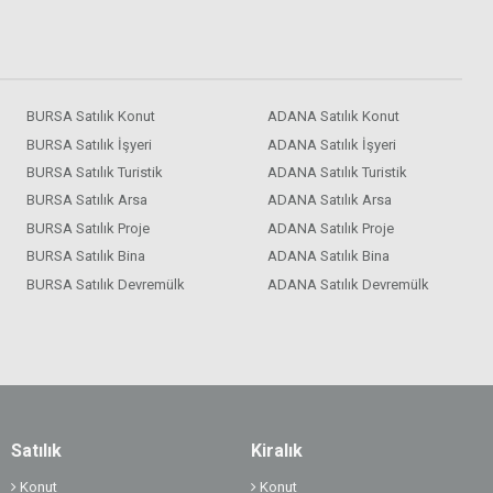
BURSA Satılık Konut
ADANA Satılık Konut
BURSA Satılık İşyeri
ADANA Satılık İşyeri
BURSA Satılık Turistik
ADANA Satılık Turistik
BURSA Satılık Arsa
ADANA Satılık Arsa
BURSA Satılık Proje
ADANA Satılık Proje
BURSA Satılık Bina
ADANA Satılık Bina
BURSA Satılık Devremülk
ADANA Satılık Devremülk
Satılık
Kiralık
Konut
Konut