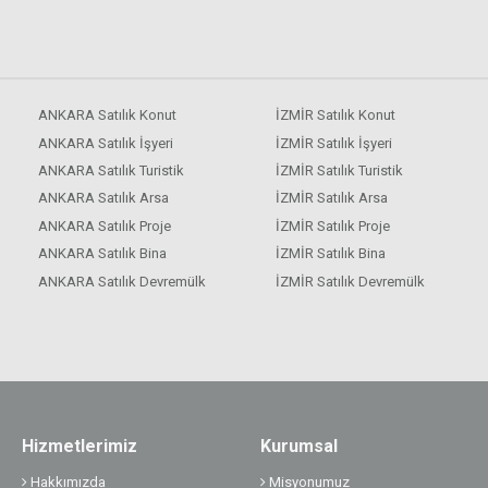
ANKARA Satılık Konut
İZMİR Satılık Konut
ANKARA Satılık İşyeri
İZMİR Satılık İşyeri
ANKARA Satılık Turistik
İZMİR Satılık Turistik
ANKARA Satılık Arsa
İZMİR Satılık Arsa
ANKARA Satılık Proje
İZMİR Satılık Proje
ANKARA Satılık Bina
İZMİR Satılık Bina
ANKARA Satılık Devremülk
İZMİR Satılık Devremülk
Hizmetlerimiz
Kurumsal
Hakkımızda
Misyonumuz