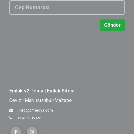
Gönder
Emlak v2 Tema | Emlak Sitesi
Cevizli Mah. İstanbul/Maltepe
info@crmedya.com
05455285020