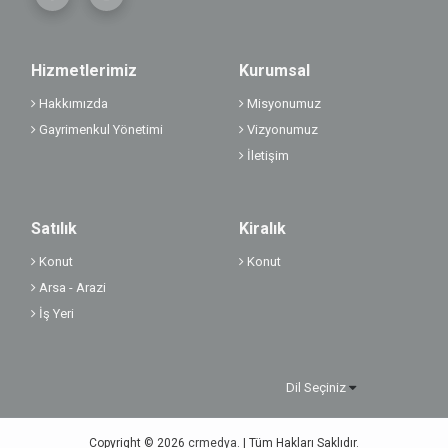
Hizmetlerimiz
Kurumsal
Hakkımızda
Misyonumuz
Gayrimenkul Yönetimi
Vizyonumuz
İletişim
Satılık
Kiralık
Konut
Konut
Arsa - Arazi
İş Yeri
Dil Seçiniz
Copyright © 2026
crmedya.
| Tüm Hakları Saklıdır.