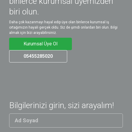
binlerce kurumsal üyemizden
biri olun.
Daha çok kazanmayı hayal edip üye olan binlerce kurumsal iş
ortağımızın hayali gerçek oldu. Siz de şimdi onlardan biri olun. Bilgi
almak için bizi arayabilirsiniz.
Kurumsal Üye Ol
05455285020
Bilgilerinizi girin, sizi arayalım!