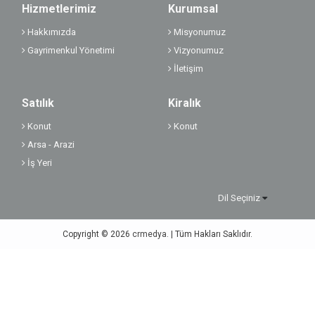
Hizmetlerimiz
Kurumsal
Hakkımızda
Misyonumuz
Gayrimenkul Yönetimi
Vizyonumuz
İletişim
Satılık
Kiralık
Konut
Konut
Arsa - Arazi
İş Yeri
Dil Seçiniz
Copyright © 2026
crmedya.
| Tüm Hakları Saklıdır.