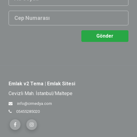
Gönder
Emlak v2 Tema | Emlak Sitesi
Cevizli Mah. İstanbul/Maltepe
info@crmedya.com
05455285020