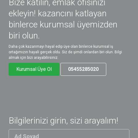
Bize katılın, emlak ofisinizi
ekleyin! kazancını katlayan
binlerce kurumsal üyemizden
biri olun.
Daha çok kazanmayı hayal edip üye olan binlerce kurumsal iş
ortağımızın hayali gerçek oldu. Siz de şimdi onlardan biri olun. Bilgi
almak için bizi arayabilirsiniz.
Kurumsal Üye Ol
05455285020
Bilgilerinizi girin, sizi arayalım!