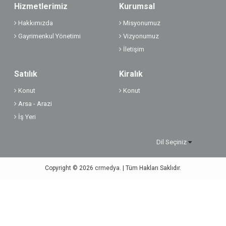
Hizmetlerimiz
Kurumsal
Hakkımızda
Misyonumuz
Gayrimenkul Yönetimi
Vizyonumuz
İletişim
Satılık
Kiralık
Konut
Konut
Arsa - Arazi
İş Yeri
Dil Seçiniz
Copyright © 2026
crmedya.
| Tüm Hakları Saklıdır.