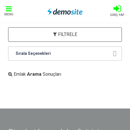
MENÜ
GİRİŞ YAP
FİLTRELE
Sırala Seçenekleri
Emlak
Arama
Sonuçları