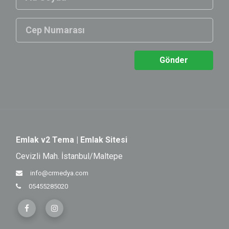
Gönder
Emlak v2 Tema | Emlak Sitesi
Cevizli Mah. İstanbul/Maltepe
info@crmedya.com
05455285020