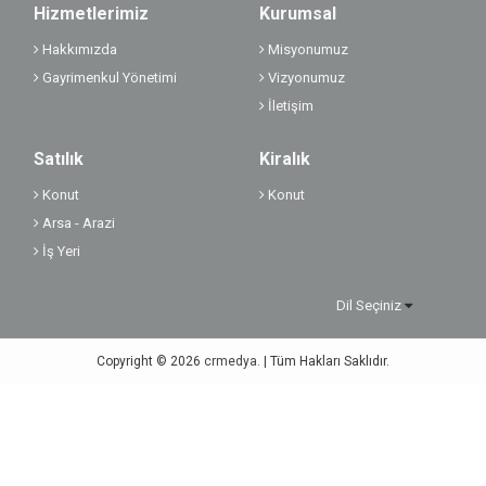
Hizmetlerimiz
Kurumsal
Hakkımızda
Misyonumuz
Gayrimenkul Yönetimi
Vizyonumuz
İletişim
Satılık
Kiralık
Konut
Konut
Arsa - Arazi
İş Yeri
Dil Seçiniz
Copyright © 2026
crmedya.
| Tüm Hakları Saklıdır.