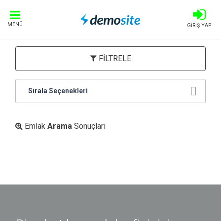
MENÜ
GİRİŞ YAP
FİLTRELE
Sırala Seçenekleri
Emlak
Arama
Sonuçları