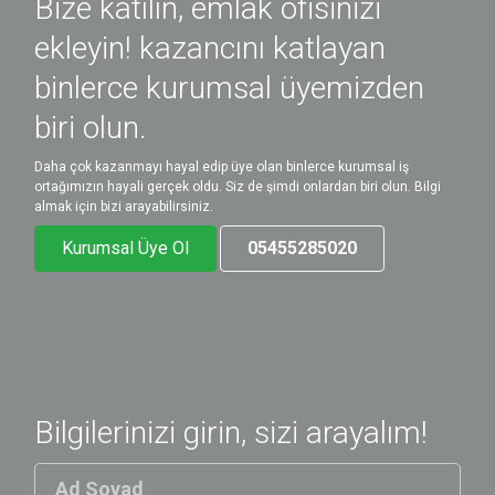
Bize katılın, emlak ofisinizi
ekleyin! kazancını katlayan
binlerce kurumsal üyemizden
biri olun.
Daha çok kazanmayı hayal edip üye olan binlerce kurumsal iş
ortağımızın hayali gerçek oldu. Siz de şimdi onlardan biri olun. Bilgi
almak için bizi arayabilirsiniz.
Kurumsal Üye Ol
05455285020
Bilgilerinizi girin, sizi arayalım!