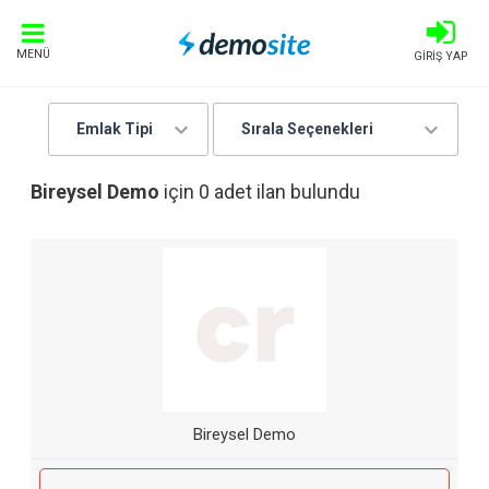
MENÜ
GİRİŞ YAP
Emlak Tipi
Sırala Seçenekleri
Bireysel Demo
için 0 adet ilan bulundu
Bireysel Demo