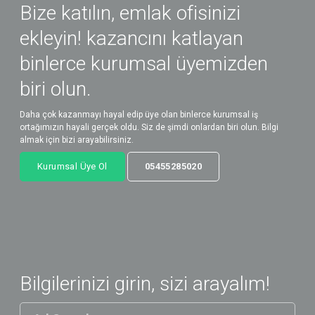
Bize katılın, emlak ofisinizi
ekleyin! kazancını katlayan
binlerce kurumsal üyemizden
biri olun.
Daha çok kazanmayı hayal edip üye olan binlerce kurumsal iş
ortağımızın hayali gerçek oldu. Siz de şimdi onlardan biri olun. Bilgi
almak için bizi arayabilirsiniz.
Kurumsal Üye Ol
05455285020
Bilgilerinizi girin, sizi arayalım!