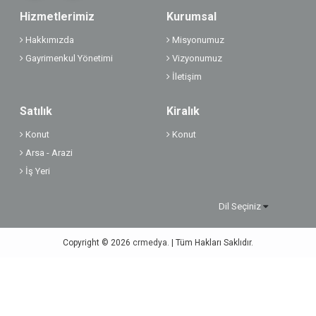
Hizmetlerimiz
Kurumsal
Hakkımızda
Misyonumuz
Gayrimenkul Yönetimi
Vizyonumuz
İletişim
Satılık
Kiralık
Konut
Konut
Arsa - Arazi
İş Yeri
Dil Seçiniz
Copyright © 2026
crmedya.
| Tüm Hakları Saklıdır.