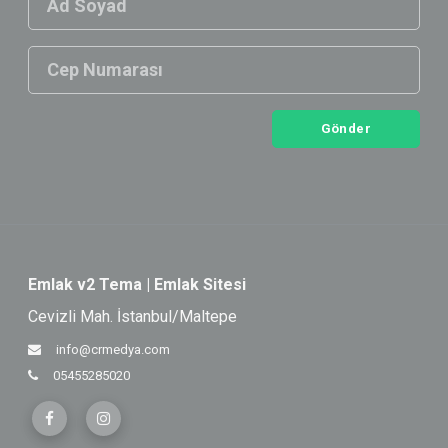
Gönder
Emlak v2 Tema | Emlak Sitesi
Cevizli Mah. İstanbul/Maltepe
info@crmedya.com
05455285020